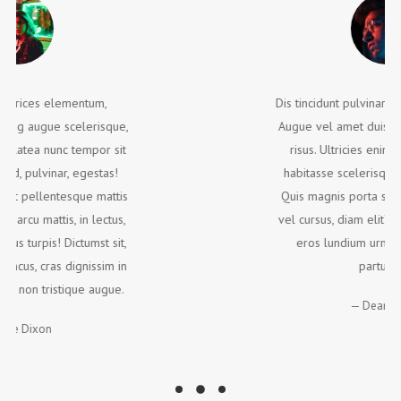
Dis tincidunt pulvinar? Purus, cras, sagittis!
Augue vel amet duis tortor sit est, lectus
risus. Ultricies enim placerat, ultrices
habitasse scelerisque lorem tincidunt?
Quis magnis porta scelerisque. Ultricies
vel cursus, diam elit? Aliquam, a ac! Nec,
eros lundium urna? Vut vel augue
parturient.
Dean Morris