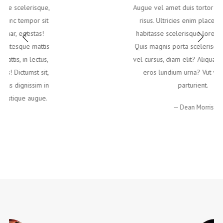
Augue vel amet duis tortor sit est, lectus
risus. Ultricies enim placerat, ultrices
habitasse scelerisque lorem tincidunt?
Quis magnis porta scelerisque. Ultricies
vel cursus, diam elit? Aliquam, a ac! Nec,
eros lundium urna? Vut vel augue
parturient.
Dean Morris