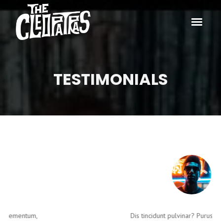
TESTIMONIALS
Dis tincidunt pulvinar? Purus, cras, sagittis!